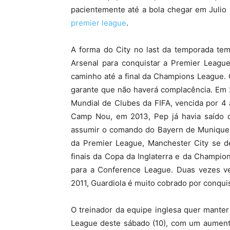
pacientemente até a bola chegar em Julio
premier league
.
A forma do City no last da temporada tem
Arsenal para conquistar a Premier Leagu
caminho até a final da Champions League.
garante que não haverá complacência. Em 2
Mundial de Clubes da FIFA, vencida por 4
Camp Nou, em 2013, Pep já havia saído d
assumir o comando do Bayern de Munique
da Premier League, Manchester City se 
finais da Copa da Inglaterra e da Champion
para a Conference League. Duas vezes 
2011, Guardiola é muito cobrado por conquis
O treinador da equipe inglesa quer manter
League deste sábado (10), com um aumento 