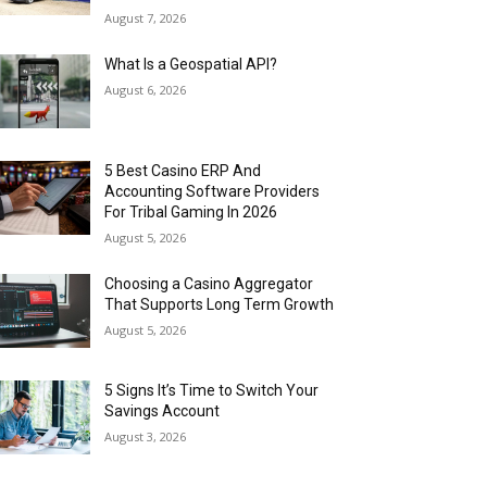
August 7, 2026
What Is a Geospatial API?
August 6, 2026
5 Best Casino ERP And
Accounting Software Providers
For Tribal Gaming In 2026
August 5, 2026
Choosing a Casino Aggregator
That Supports Long Term Growth
August 5, 2026
5 Signs It’s Time to Switch Your
Savings Account
August 3, 2026