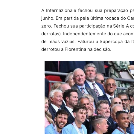
A Internazionale fechou sua preparação 
junho. Em partida pela última rodada do Ca
zero. Fechou sua participação na Série A c
derrotas). Independentemente do que acont
de mãos vazias. Faturou a Supercopa da Itá
derrotou a Fiorentina na decisão.