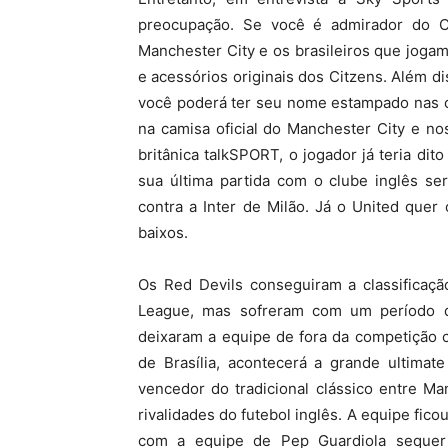
preocupação. Se você é admirador do C
Manchester City e os brasileiros que jogam
e acessórios originais dos Citzens. Além di
você poderá ter seu nome estampado nas 
na camisa oficial do Manchester City e n
britânica talkSPORT, o jogador já teria di
sua última partida com o clube inglês se
contra a Inter de Milão. Já o United quer
baixos.
Os Red Devils conseguiram a classificaç
League, mas sofreram com um período de
deixaram a equipe de fora da competição co
de Brasília, acontecerá a grande ultimat
vencedor do tradicional clássico entre M
rivalidades do futebol inglês. A equipe fic
com a equipe de Pep Guardiola sequer 