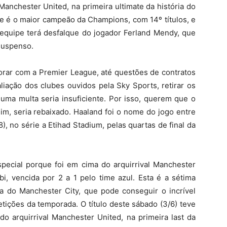
Manchester United, na primeira ultimate da história do
ime é o maior campeão da Champions, com 14º títulos, e
 equipe terá desfalque do jogador Ferland Mendy, que
 suspenso.
orar com a Premier League, até questões de contratos
aliação dos clubes ouvidos pela Sky Sports, retirar os
e uma multa seria insuficiente. Por isso, querem que o
im, seria rebaixado. Haaland foi o nome do jogo entre
, no série a Etihad Stadium, pelas quartas de final da
special porque foi em cima do arquirrival Manchester
rbi, vencida por 2 a 1 pelo time azul. Esta é a sétima
ia do Manchester City, que pode conseguir o incrível
etições da temporada. O título deste sábado (3/6) teve
o arquirrival Manchester United, na primeira last da