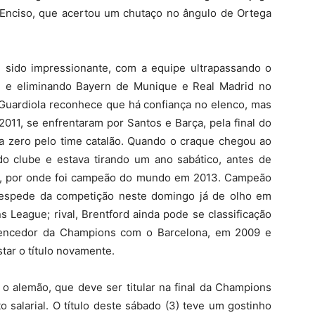
 Enciso, que acertou um chutaço no ângulo de Ortega
 sido impressionante, com a equipe ultrapassando o
e e eliminando Bayern de Munique e Real Madrid no
 Guardiola reconhece que há confiança no elenco, mas
011, se enfrentaram por Santos e Barça, pela final do
 a zero pelo time catalão. Quando o craque chegou ao
o clube e estava tirando um ano sabático, antes de
, por onde foi campeão do mundo em 2013. Campeão
despede da competição neste domingo já de olho em
s League; rival, Brentford ainda pode se classificação
vencedor da Champions com o Barcelona, em 2009 e
tar o título novamente.
 o alemão, que deve ser titular na final da Champions
salarial. O título deste sábado (3) teve um gostinho