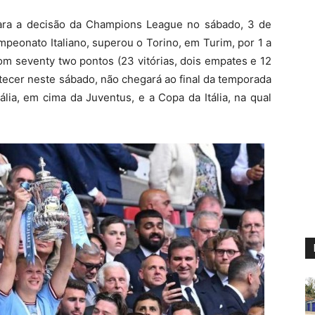
para a decisão da Champions League no sábado, 3 de
mpeonato Italiano, superou o Torino, em Turim, por 1 a
om seventy two pontos (23 vitórias, dois empates e 12
ecer neste sábado, não chegará ao final da temporada
lia, em cima da Juventus, e a Copa da Itália, na qual