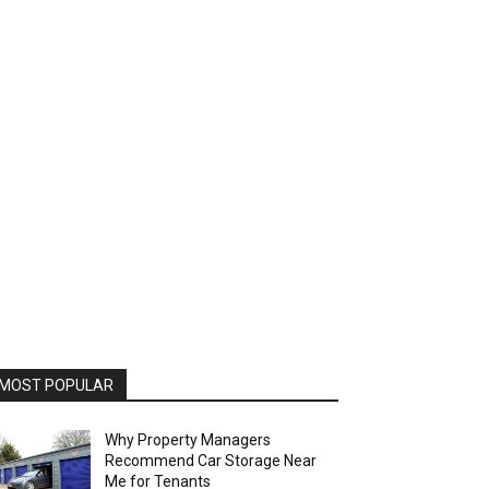
MOST POPULAR
Why Property Managers
Recommend Car Storage Near
Me for Tenants