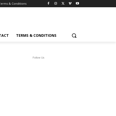
Terms & Conditions
TACT
TERMS & CONDITIONS
Follow Us