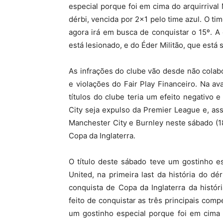
especial porque foi em cima do arquirrival 
dérbi, vencida por 2×1 pelo time azul. O t
agora irá em busca de conquistar o 15º. A
está lesionado, e do Éder Militão, que está
As infrações do clube vão desde não colab
e violações do Fair Play Financeiro. Na av
títulos do clube teria um efeito negativo 
City seja expulso da Premier League e, ass
Manchester City e Burnley neste sábado (18)
Copa da Inglaterra.
O título deste sábado teve um gostinho e
United, na primeira last da história do dé
conquista de Copa da Inglaterra da histór
feito de conquistar as três principais comp
um gostinho especial porque foi em cima d