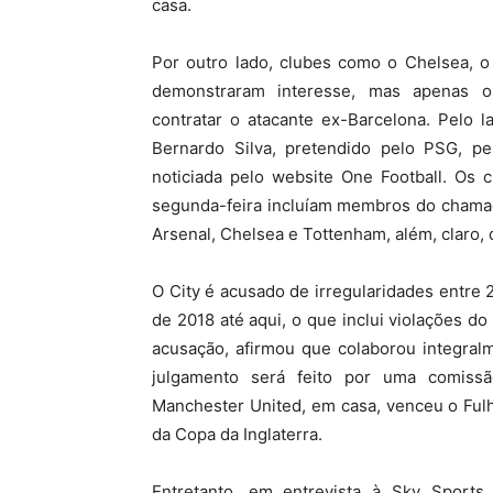
casa.
Por outro lado, clubes como o Chelsea, o
demonstraram interesse, mas apenas o
contratar o atacante ex-Barcelona. Pelo 
Bernardo Silva, pretendido pelo PSG, pel
noticiada pelo website One Football. Os 
segunda-feira incluíam membros do chamad
Arsenal, Chelsea e Tottenham, além, claro,
O City é acusado de irregularidades entre
de 2018 até aqui, o que inclui violações do
acusação, afirmou que colaborou integral
julgamento será feito por uma comiss
Manchester United, em casa, venceu o Fulha
da Copa da Inglaterra.
Entretanto, em entrevista à Sky Sports